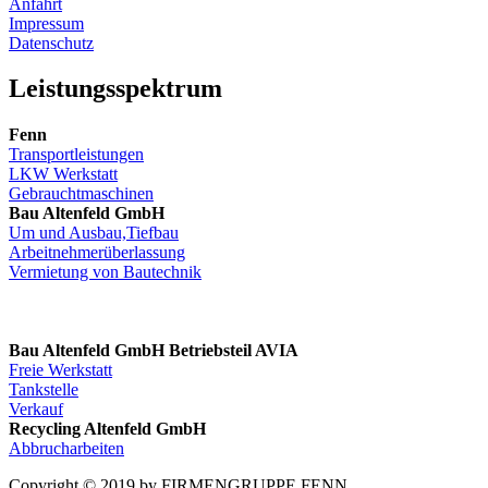
Anfahrt
Impressum
Datenschutz
Leistungsspektrum
Fenn
Transportleistungen
LKW Werkstatt
Gebrauchtmaschinen
Bau Altenfeld GmbH
Um und Ausbau,Tiefbau
Arbeitnehmerüberlassung
Vermietung von Bautechnik
Bau Altenfeld GmbH Betriebsteil AVIA
Freie Werkstatt
Tankstelle
Verkauf
Recycling Altenfeld GmbH
Abbrucharbeiten
Copyright © 2019 by FIRMENGRUPPE FENN