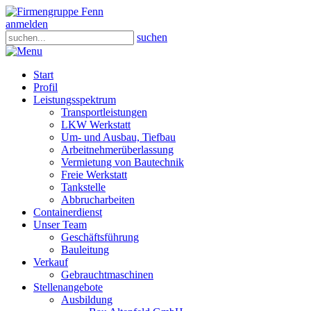
anmelden
suchen
Start
Profil
Leistungsspektrum
Transportleistungen
LKW Werkstatt
Um- und Ausbau, Tiefbau
Arbeitnehmerüberlassung
Vermietung von Bautechnik
Freie Werkstatt
Tankstelle
Abbrucharbeiten
Containerdienst
Unser Team
Geschäftsführung
Bauleitung
Verkauf
Gebrauchtmaschinen
Stellenangebote
Ausbildung