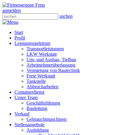
anmelden
suchen
Start
Profil
Leistungsspektrum
Transportleistungen
LKW Werkstatt
Um- und Ausbau, Tiefbau
Arbeitnehmerüberlassung
Vermietung von Bautechnik
Freie Werkstatt
Tankstelle
Abbrucharbeiten
Containerdienst
Unser Team
Geschäftsführung
Bauleitung
Verkauf
Gebrauchtmaschinen
Stellenangebote
Ausbildung