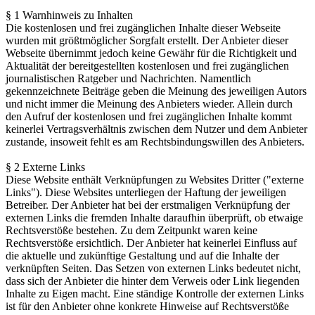
§ 1 Warnhinweis zu Inhalten
Die kostenlosen und frei zugänglichen Inhalte dieser Webseite
wurden mit größtmöglicher Sorgfalt erstellt. Der Anbieter dieser
Webseite übernimmt jedoch keine Gewähr für die Richtigkeit und
Aktualität der bereitgestellten kostenlosen und frei zugänglichen
journalistischen Ratgeber und Nachrichten. Namentlich
gekennzeichnete Beiträge geben die Meinung des jeweiligen Autors
und nicht immer die Meinung des Anbieters wieder. Allein durch
den Aufruf der kostenlosen und frei zugänglichen Inhalte kommt
keinerlei Vertragsverhältnis zwischen dem Nutzer und dem Anbieter
zustande, insoweit fehlt es am Rechtsbindungswillen des Anbieters.
§ 2 Externe Links
Diese Website enthält Verknüpfungen zu Websites Dritter ("externe
Links"). Diese Websites unterliegen der Haftung der jeweiligen
Betreiber. Der Anbieter hat bei der erstmaligen Verknüpfung der
externen Links die fremden Inhalte daraufhin überprüft, ob etwaige
Rechtsverstöße bestehen. Zu dem Zeitpunkt waren keine
Rechtsverstöße ersichtlich. Der Anbieter hat keinerlei Einfluss auf
die aktuelle und zukünftige Gestaltung und auf die Inhalte der
verknüpften Seiten. Das Setzen von externen Links bedeutet nicht,
dass sich der Anbieter die hinter dem Verweis oder Link liegenden
Inhalte zu Eigen macht. Eine ständige Kontrolle der externen Links
ist für den Anbieter ohne konkrete Hinweise auf Rechtsverstöße