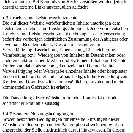
nicht zumutbar. Bei Kenntnis von Rechtsverstößen werden jedoch
derartige externe Links unverzüglich gelöscht.
§ 3 Urheber- und Leistungsschutzrechte
Die auf dieser Website veröffentlichten Inhalte unterliegen dem
deutschen Urheber- und Leistungsschutzrecht. Jede vom deutschen
Urheber- und Leistungsschutzrecht nicht zugelassene Verwertung
bedarf der vorherigen schriftlichen Zustimmung des Anbieters oder
jeweiligen Rechteinhabers. Dies gilt insbesondere für
Vervielfältigung, Bearbeitung, Übersetzung, Einspeicherung,
Verarbeitung bzw. Wiedergabe von Inhalten in Datenbanken oder
anderen elektronischen Medien und Systemen. Inhalte und Rechte
Dritter sind dabei als solche gekennzeichnet. Die unerlaubte
Vervielfältigung oder Weitergabe einzelner Inhalte oder kompletter
Seiten ist nicht gestattet und strafbar. Lediglich die Herstellung von
Kopien und Downloads für den persönlichen, privaten und nicht
kommerziellen Gebrauch ist erlaubt.
Die Darstellung dieser Website in fremden Frames ist nur mit
schriftlicher Erlaubnis zulässig.
§ 4 Besondere Nutzungsbedingungen
Soweit besondere Bedingungen für einzelne Nutzungen dieser
Website von den vorgenannten Paragraphen abweichen, wird an
entsprechender Stelle ausdrücklich darauf hingewiesen. In diesem